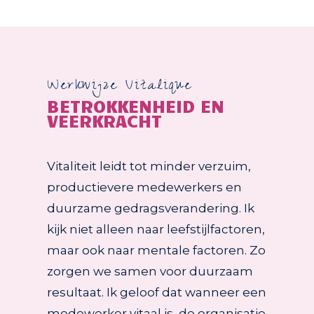
Werkwijze Vitalique
BETROKKENHEID EN
VEERKRACHT
Vitaliteit leidt tot minder verzuim,
productievere medewerkers en
duurzame gedragsverandering. Ik
kijk niet alleen naar leefstijlfactoren,
maar ook naar mentale factoren. Zo
zorgen we samen voor duurzaam
resultaat. Ik geloof dat wanneer een
medewerker vitaal is, de organisatie