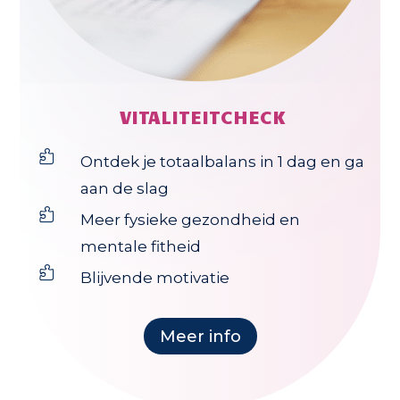
VITALITEITCHECK

Ontdek je totaalbalans in 1 dag en ga
aan de slag

Meer fysieke gezondheid en
mentale fitheid

Blijvende motivatie
Meer info