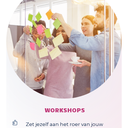
WORKSHOPS

Zet jezelf aan het roer van jouw