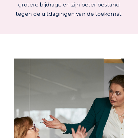
grotere bijdrage en zijn beter bestand
tegen de uitdagingen van de toekomst.