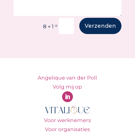
Verzenden
=
8 + 1
Angelique van der Poll
Volg mij op
Voor werknemers
Voor organisaties