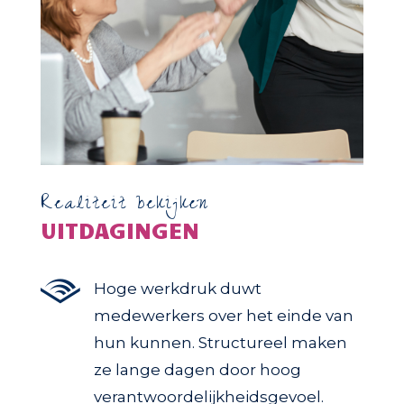
Realiteit bekijken
UITDAGINGEN

Hoge werkdruk duwt
medewerkers over het einde van
hun kunnen. Structureel maken
ze lange dagen door hoog
verantwoordelijkheidsgevoel.