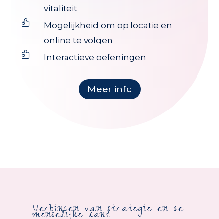
vitaliteit

Mogelijkheid om op locatie en
online te volgen

Interactieve oefeningen
Meer info
Verbinden van strategie en de
menselijke kant