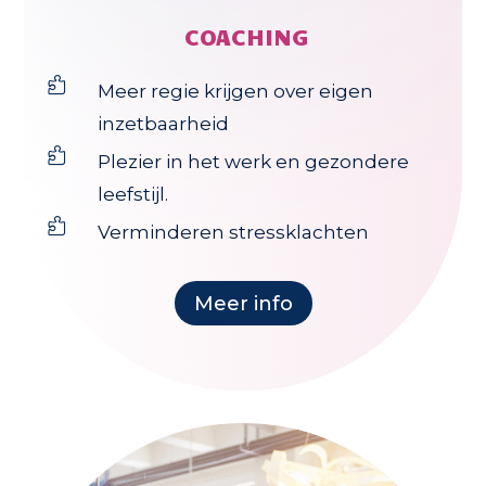
COACHING

Meer regie krijgen over eigen
inzetbaarheid

Plezier in het werk en gezondere
leefstijl.

Verminderen stressklachten
Meer info